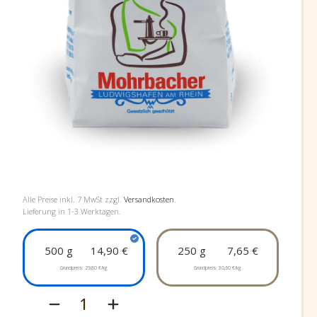
Alle Preise inkl.
7
MwSt zzgl.
Versandkosten
.
Lieferung in 1-3 Werktagen.
500 g
14,90 €
250 g
7,65 €
Grundpreis:
29,80 €/kg
Grundpreis:
30,60 €/kg
1