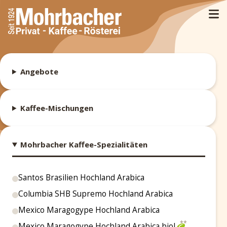
Angebote
Kaffee-Mischungen
Mohrbacher Kaffee-Spezialitäten
Santos Brasilien Hochland Arabica
Columbia SHB Supremo Hochland Arabica
Mexico Maragogype Hochland Arabica
Mexico Maragogype Hochland Arabica biol.