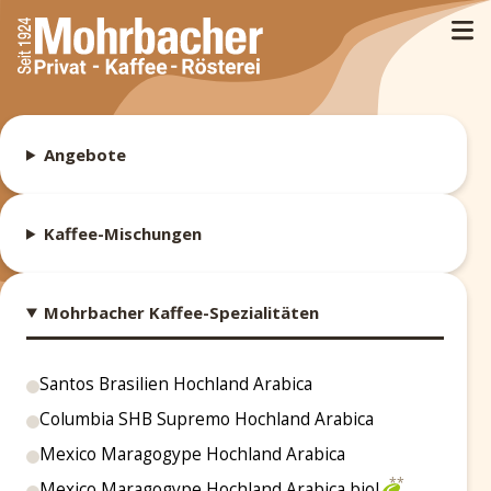
Angebote
Kaffee-Mischungen
Mohrbacher Kaffee-Spezialitäten
Santos Brasilien Hochland Arabica
Columbia SHB Supremo Hochland Arabica
Mexico Maragogype Hochland Arabica
Mexico Maragogype Hochland Arabica biol.